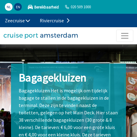
020 509 1000
Bereikbaarheid
NL
EN
Zeecruise
Riviercruise
Bagagekluizen
Bagagekluizen Het is mogelijk om tijdelijk
bagage te stallen in de bagagekluizen in de
terminal. Deze zijn te vinden naast de
toiletten, gelegen op het Main Deck. Hier staan
38 verschillende bagagekluizen (30 grote & 8
kleine). De tarieven: € 6,00 voor een grote kluis
en € 4,00 voor een kleine kluis. Deze tarieven