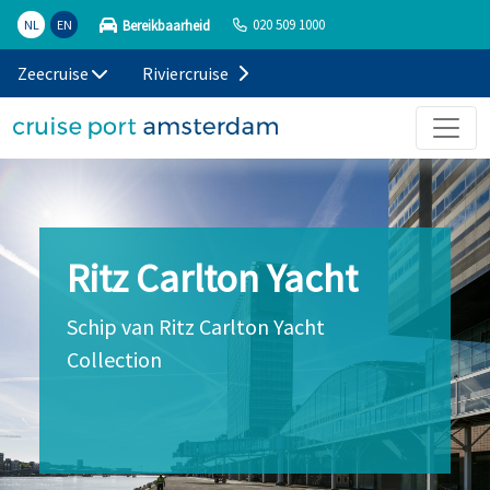
020 509 1000
Bereikbaarheid
NL
EN
Zeecruise
Riviercruise
Ritz Carlton Yacht
Schip van Ritz Carlton Yacht
Collection