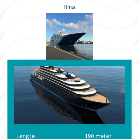
Ilma
Lengte
190 meter