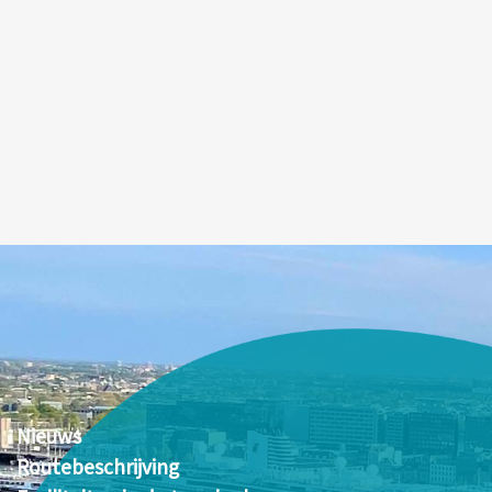
Nieuws
Routebeschrijving