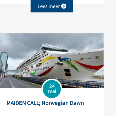
Lees meer
24
mei
MAIDEN CALL; Norwegian Dawn