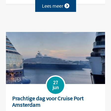
Lees meer
27
jun
Prachtige dag voor Cruise Port
Amsterdam