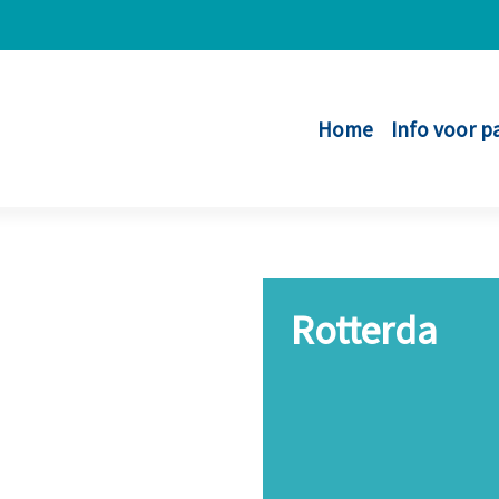
Home
Info voor p
Rotterda