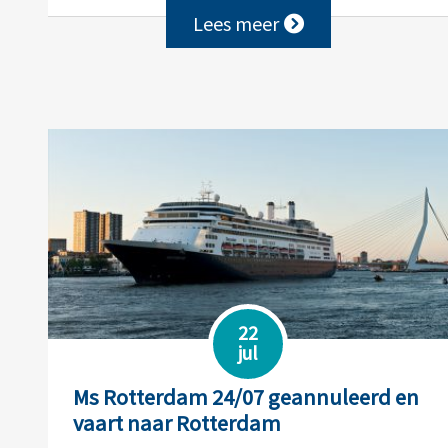
Lees meer
22
jul
Ms Rotterdam 24/07 geannuleerd en
vaart naar Rotterdam