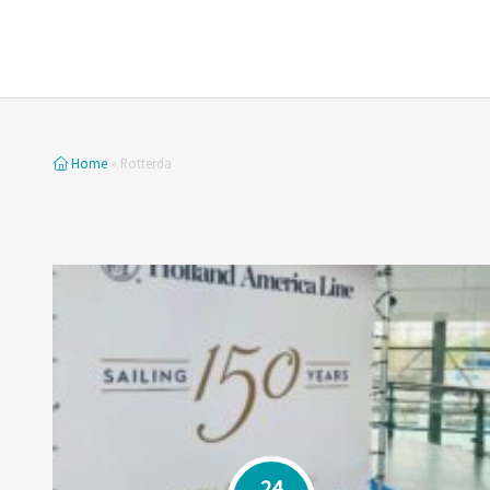
Home
»
Rotterda
24