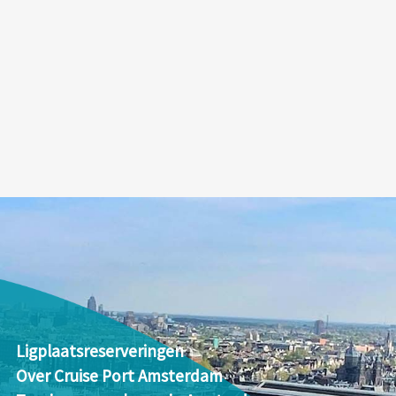
Ligplaatsreserveringen
Over Cruise Port Amsterdam